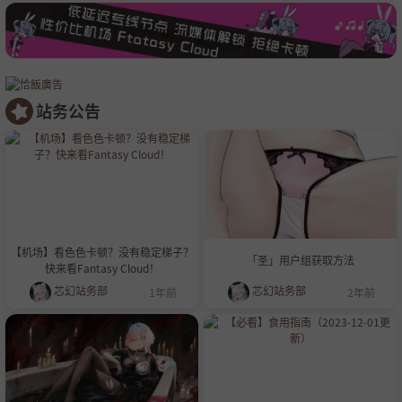
站务公告
【机场】看色色卡顿？没有稳定梯子？
「圣」用户组获取方法
快来看Fantasy Cloud！
芯幻站务部
芯幻站务部
1年前
2年前