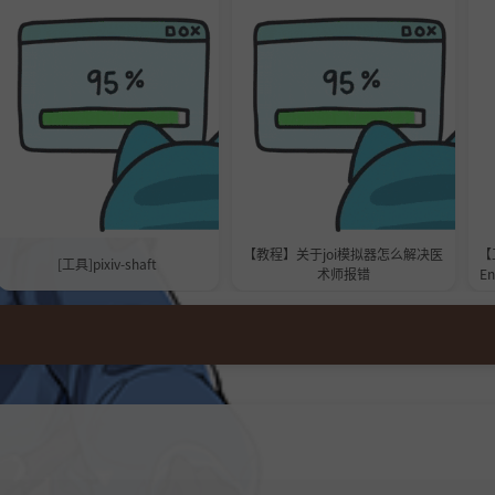
【教程】关于joi模拟器怎么解决医
【工
[工具]pixiv-shaft
术师报错
E