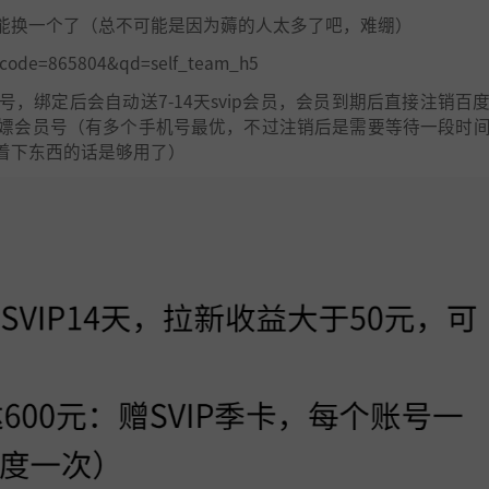
能换一个了（总不可能是因为薅的人太多了吧，难绷）
ite_code=865804&qd=self_team_h5
，绑定后会自动送7-14天svip会员，会员到期后直接注销百
嫖会员号（有多个手机号最优，不过注销后是需要等待一段时
着下东西的话是够用了）