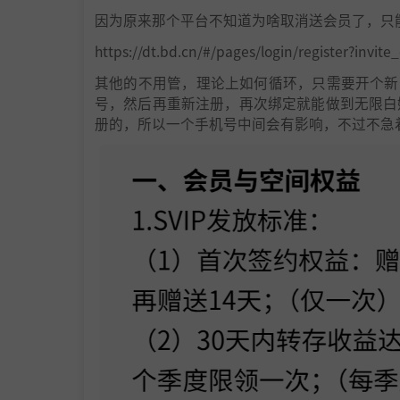
因为原来那个平台不知道为啥取消送会员了，只
https://dt.bd.cn/#/pages/login/register?inv
其他的不用管，理论上如何循环，只需要开个新号
号，然后再重新注册，再次绑定就能做到无限白
册的，所以一个手机号中间会有影响，不过不急