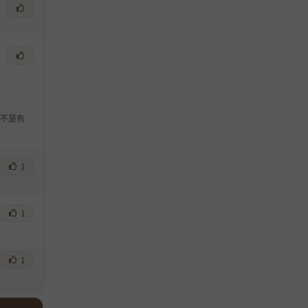
不是有
1
1
1