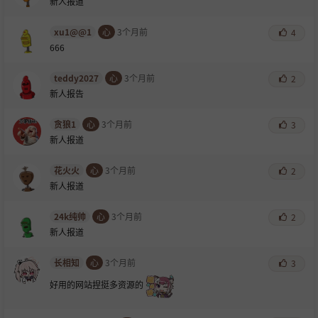
新人报道
xu1@@1
心
3个月前
4
666
teddy2027
心
3个月前
2
新人报告
贪狼1
心
3个月前
3
新人报道
花火火
心
3个月前
2
新人报道
24k纯帅
心
3个月前
2
新人报道
长相知
心
3个月前
3
好用的网站捏挺多资源的