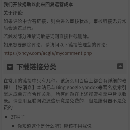
我们开放捐助以此来回复运营成本
关于评论:
如果评论中含有链接，则会进入审核状态，审核链接无异常
后会通过显示。
若触发部分违禁词敏感词则直接拦截删除。
如果您要删除评论，请访问以下链接管理您的评论:
https://xhcyv.com/acgla/mycomment.php
下载链接分类
在常用的链接中只有几种。该怎么用百度上都会有详细的教
程！【好消息】本站已与Bing google yandex等著名搜索引
擎达成单方面合作关系，所有问题在上述搜索引擎中皆以收
录。请善用互联网资源这玩意是免费的，但是服务器不是免
费的
BT种子
你知道这个是什么吧？应该不用我说