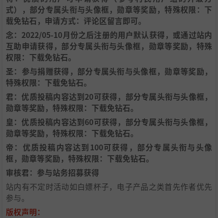
式），部分专属头衔与头像框，勋章等奖励，特殊权限：下
载免钻石，申请方式：评论区留言即可。
念：2022/05-10月份之后注册的用户默认获得，或通过站内
互助申请获得，部分专属头衔与头像框，勋章等奖励，特殊
权限：下载免钻石。
圣：参与捐赠获得，部分专属头衔与头像框，勋章等奖励，
特殊权限：下载免钻石。
君：优质投稿内容达到20可获得，部分专属头衔与头像框，
勋章等奖励，特殊权限：下载免钻石。
皇：
优质投稿内容达到60可获得，部分专属头衔与头像框，
勋章等奖励，特殊权限：下载免钻石。
帝：优质投稿内容达到100可获得，部分专属头衔与头像
框，勋章等奖励，特殊权限：下载免钻石。
审核君：参与站务招募获得
站内有不定时活动如白嫖杯子，电子产品之类首先作者优先
参与。
版权声明：