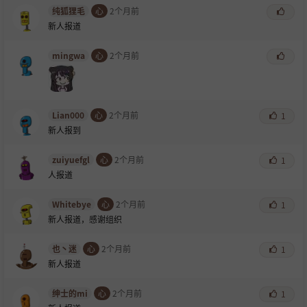
纯狐狸毛
心
2个月前
新人报道
mingwa
心
2个月前
Lian000
心
2个月前
1
新人报到
zuiyuefgl
心
2个月前
1
人报道
Whitebye
心
2个月前
1
新人报道，感谢组织
也丶迷
心
2个月前
1
新人报道
绅士的mi
心
2个月前
1