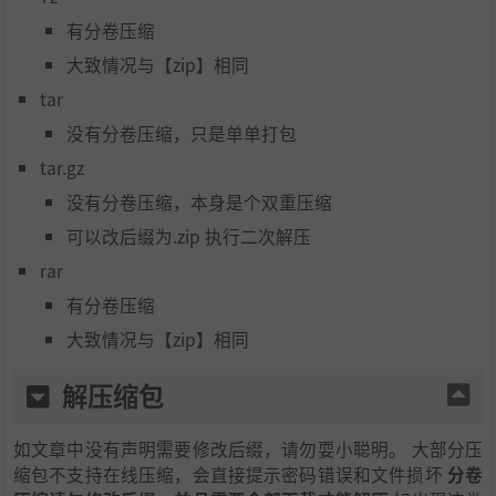
有分卷压缩
大致情况与【zip】相同
tar
没有分卷压缩，只是单单打包
tar.gz
没有分卷压缩，本身是个双重压缩
可以改后缀为.zip 执行二次解压
rar
有分卷压缩
大致情况与【zip】相同
解压缩包
如文章中没有声明需要修改后缀，请勿耍小聪明。 大部分压
缩包不支持在线压缩，会直接提示密码错误和文件损坏
分卷