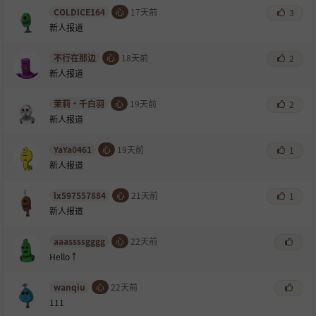
COLDICE164
心
17天前
3
新人报道
不行在那边
心
18天前
2
新人报道
茉莉·千白羽
心
19天前
2
新人报道
YaYa0461
心
19天前
1
新人报道
lx597557884
心
21天前
1
新人报道
aaassssgggg
心
22天前
Hello↑
wanqiu
心
22天前
111