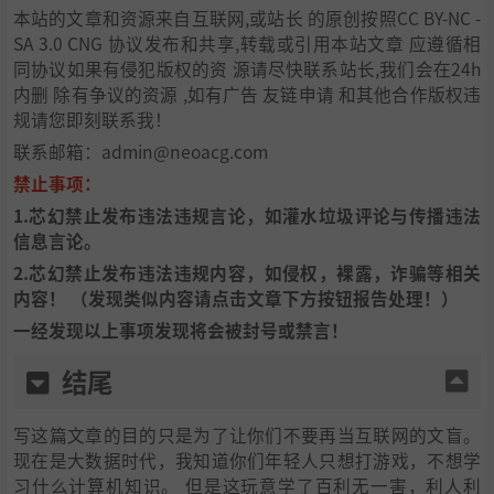
本站的文章和资源来自互联网,或站长 的原创按照CC BY-NC -
SA 3.0 CNG 协议发布和共享,转载或引用本站文章 应遵循相
同协议如果有侵犯版权的资 源请尽快联系站长,我们会在24h
内删 除有争议的资源 ,如有广告 友链申请 和其他合作版权违
规请您即刻联系我！
联系邮箱：admin@neoacg.com
禁止事项：
1.芯幻禁止发布违法违规言论，如灌水垃圾评论与传播违法
信息言论。
2.芯幻禁止发布违法违规内容，如侵权，裸露，诈骗等相关
内容！
（发现类似内容请点击文章下方按钮报告处理！）
一经发现以上事项发现将会被封号或禁言！
结尾
写这篇文章的目的只是为了让你们不要再当互联网的文盲。
现在是大数据时代，我知道你们年轻人只想打游戏，不想学
习什么计算机知识。 但是这玩意学了百利无一害，利人利