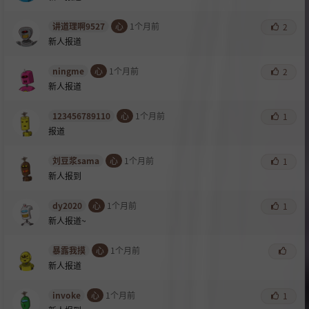
讲道理啊9527
心
1个月前
2
新人报道
ningme
心
1个月前
2
新人报道
123456789110
心
1个月前
1
报道
刘豆浆sama
心
1个月前
1
新人报到
dy2020
心
1个月前
1
新人报道~
暴露我摸
心
1个月前
新人报道
invoke
心
1个月前
1