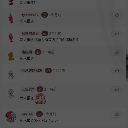
新人报道！
geerzero2
心
2个月前
新人报道
烦恼的夏天
心
2个月前
新人报道 这里没有官方点的企鹅群看来
电磁阀
心
2个月前
新人报道
到地方刚刚发
心
2个月前
111
cc宝贝Y
心
2个月前
新人报道
my_6u
心
2个月前
新人报道(积分+
1？)(｡- .•)