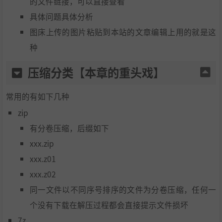
的文件链接，可以直接查看
具体问题具体分析
图床上传的图片粘贴到本站的文章编辑上用的就是这
种
压缩分类【本章的重头戏】
常用的有如下几种
zip
有分卷压缩，后缀如下
xxx.zip
xxx.z01
xxx.z02
同一文件以不同序号排序的文件为分卷压缩，任何一
个没有下载在解压过程都会直接提示文件损坏
7z