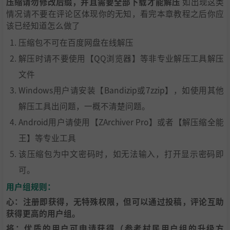
压缩请勿修改后缀，并且需要全部下载才能解压
如出现这类
情况请不要在评论区体现你的无知，看完本章教程之后你应
该已经知道怎么做了
压缩包不可在百度网盘在线解压
解压时请不要使用【QQ浏览器】等非专业解压工具解压
文件
Windows用户请安装【Bandizip或7zzip】，如使用其他
解压工具出问题，一概不清楚问题。
Android用户请使用【ZArchiver Pro】或者【解压缩全能
王】等专业工具
该压缩包为中文密码时，如无法输入，打开显示密码即
可。
用户组规则：
心：注册即获得，无特殊权限，但可以通过投稿，评论互助
获得更高的用户组。
将：优质的用户可申请获得（参考村民用户组的升级方