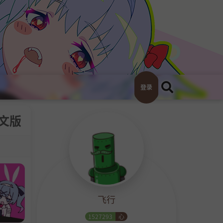
登录
中文版
飞行
1527293
心