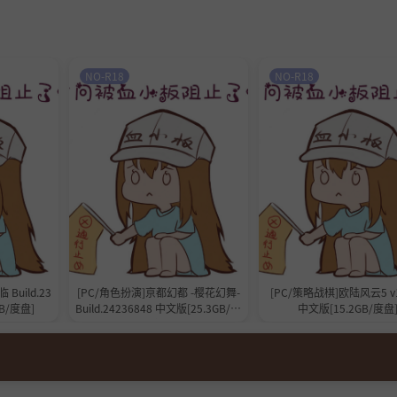
NO-R18
NO-R18
Build.23
[PC/角色扮演]亰都幻都 -樱花幻舞-
[PC/策略战棋]欧陆风云5 v1
GB/度盘]
Build.24236848 中文版[25.3GB/度
中文版[15.2GB/度盘
盘]