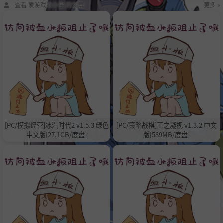
查看 爱游戏的小宝 的文章
更多 »
[PC/模拟经营]冰汽时代2 v1.5.3 绿色
[PC/策略战棋]王之凝视 v1.3.2 中文
中文版[27.1GB/度盘]
版[589MB/度盘]