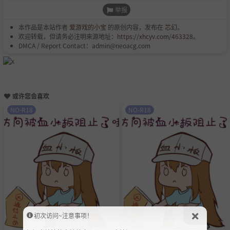
举报
本作品是本站作者
爱游戏的小宝
的原创内容，发布在
芯幻
。
欢迎转载，但请务必注明来源地址：
https://xhcyv.com/463328
。
DMCA / Report Contact：admin@neoacg.com
或许您会喜欢
NO-R18
NO-R18
初次访问~注意事项！