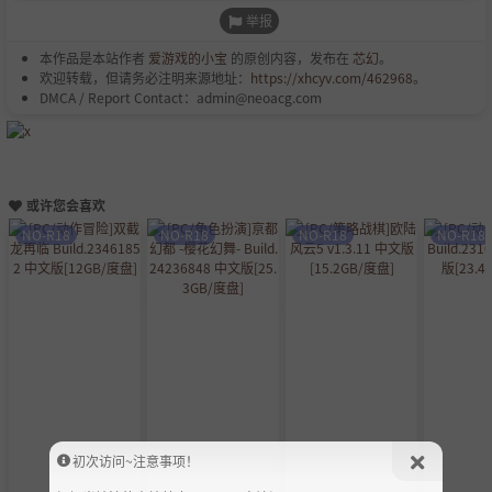
举报
本作品是本站作者
爱游戏的小宝
的原创内容，发布在
芯幻
。
欢迎转载，但请务必注明来源地址：
https://xhcyv.com/462968
。
DMCA / Report Contact：admin@neoacg.com
或许您会喜欢
NO-R18
NO-R18
NO-R18
NO-R18
初次访问~注意事项！