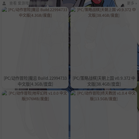
查看 爱游戏的小宝 的文章
更多 »
[PC/动作冒险]魔忌 Build.22994733
[PC/策略战棋]天朝上国 v0.9.372 中
中文版[4.3GB/度盘]
文版[38.4GB/度盘]