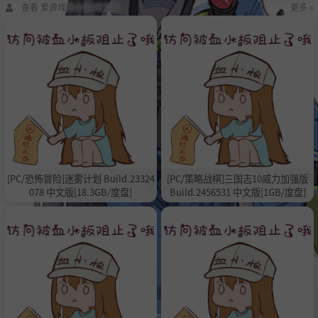
查看 爱游戏的小宝 的文章
更多 »
[PC/恐怖冒险]迷雾计划 Build.23324
[PC/策略战棋]三国志10威力加强版
078 中文版[18.3GB/度盘]
Build.2456531 中文版[1GB/度盘]