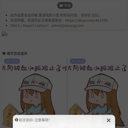
举报
本作品是本站作者
爱游戏的小宝
的原创内容，发布在
芯幻
。
欢迎转载，但请务必注明来源地址：
https://xhcyv.com/461335
。
DMCA / Report Contact：admin@neoacg.com
或许您会喜欢
NO-R18
NO-R18
初次访问~注意事项！