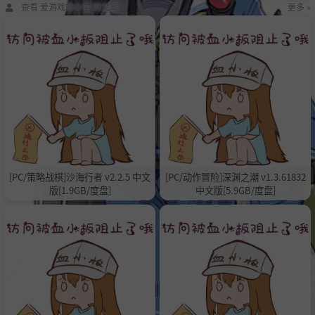
查看 爱游戏的小宝 的文章
更多 »
[PC/策略战棋]沙海行者 v2.2.5 中文
[PC/动作冒险]深渊之潮 v1.3.61832
版[1.9GB/度盘]
中文版[5.9GB/度盘]