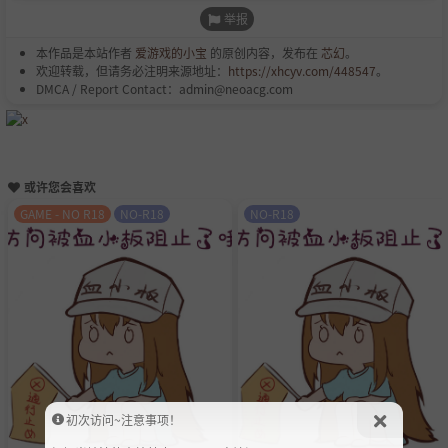
举报
本作品是本站作者
爱游戏的小宝
的原创内容，发布在
芯幻
。
欢迎转载，但请务必注明来源地址：
https://xhcyv.com/448547
。
DMCA / Report Contact：admin@neoacg.com
或许您会喜欢
GAME - NO R18
NO-R18
NO-R18
初次访问~注意事项！