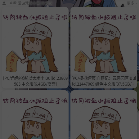
查看 爱游戏的小宝 的文章
更多 »
[PC/角色扮演]以太术士 Build.23869
[PC/模拟经营]血薪记：罪恶园区 Bui
583 中文版[6.4GB/度盘]
ld.21447069 绿色中文版[37.5GB/度
盘]