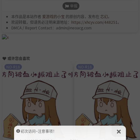
举报
本作品是本站作者
爱游戏的小宝
的原创内容，发布在
芯幻
。
欢迎转载，但请务必注明来源地址：
https://xhcyv.com/448251
。
DMCA / Report Contact：admin@neoacg.com
或许您会喜欢
NO-R18
NO-R18
初次访问~注意事项！