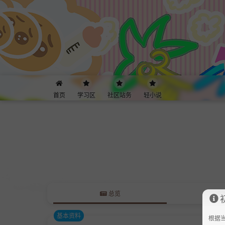
首页
学习区
社区站务
轻小说
总览
基本资料
根据