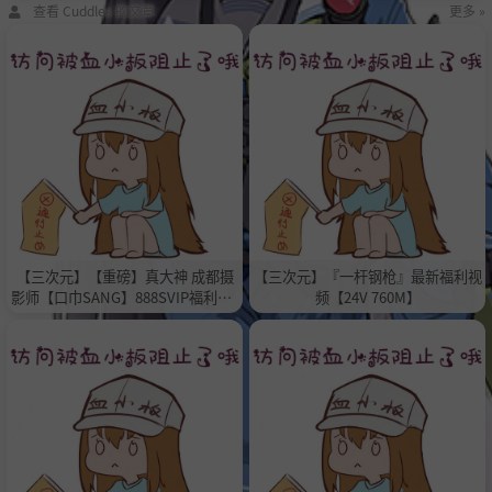
查看 Cuddles 的文章
更多 »
【三次元】【重磅】真大神 成都摄
【三次元】『一杆钢枪』最新福利视
影师【口巾SANG】888SVIP福利【1
频【24V 760M】
V 970M】