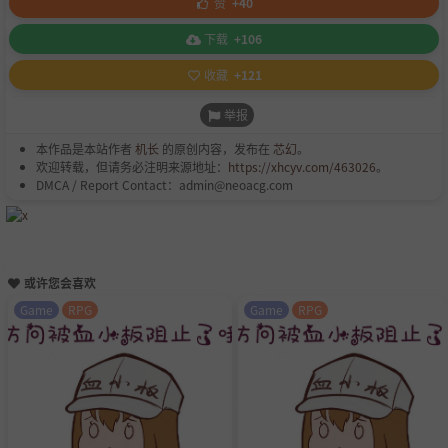
赞
+40
下载
+106
收藏
+121
举报
本作品是本站作者
机长
的原创内容，发布在
芯幻
。
欢迎转载，但请务必注明来源地址：
https://xhcyv.com/463026
。
DMCA / Report Contact：admin@neoacg.com
或许您会喜欢
Game
RPG
Game
RPG