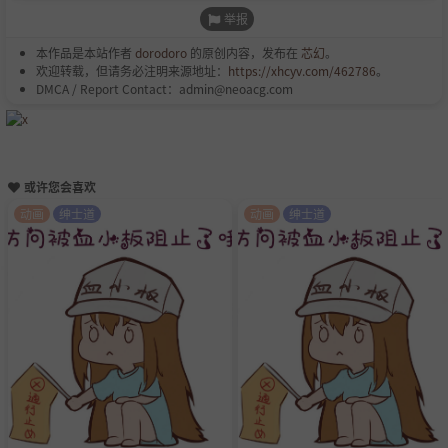
举报
本作品是本站作者
dorodoro
的原创内容，发布在
芯幻
。
欢迎转载，但请务必注明来源地址：
https://xhcyv.com/462786
。
DMCA / Report Contact：admin@neoacg.com
或许您会喜欢
动画
绅士道
动画
绅士道