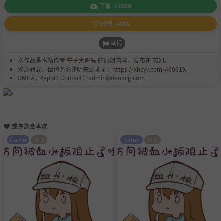
下载
+1509
收藏
+433
举报
本作品是本站作者
牛子大哥🐂
的原创内容，发布在
芯幻
。
欢迎转载，但请务必注明来源地址：
https://xhcyv.com/460619
。
DMCA / Report Contact：admin@neoacg.com
或许您会喜欢
Game
SLG
Game
SLG