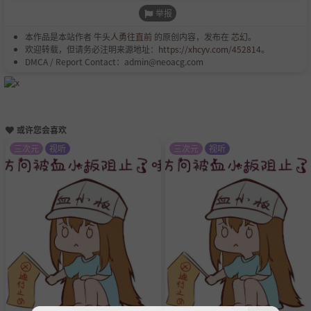
举报
本作品是本站作者
牛头人勇往直前
的原创内容，发布在
芯幻
。
欢迎转载，但请务必注明来源地址：
https://xhcyv.com/452814
。
DMCA / Report Contact：admin@neoacg.com
或许您会喜欢
三次元
视听
三次元
视听