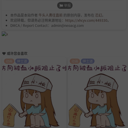
举报
本作品是本站作者
牛头人勇往直前
的原创内容，发布在
芯幻
。
欢迎转载，但请务必注明来源地址：
https://xhcyv.com/449330
。
DMCA / Report Contact：admin@neoacg.com
或许您会喜欢
动画
绅士道
动画
绅士道