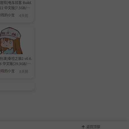
冒险]电车炫客 Build.
522 中文版[7.5GB/度
盘]
游戏的小宝
4天前
扮演]泰坦之旅2 v0.6.
16 中文版[29.3GB/度
盘]
游戏的小宝
8天前
返回顶部