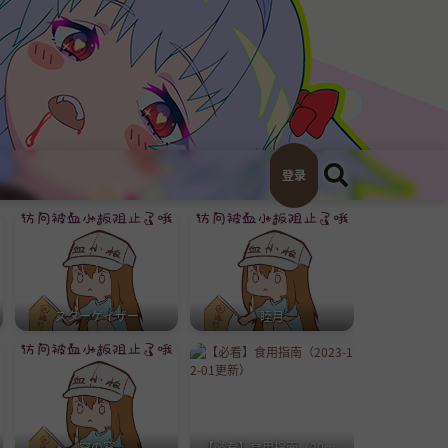
登录
スターゲイザー
睦月
空の窓
【必看】食用指南（2023-12-01更新）