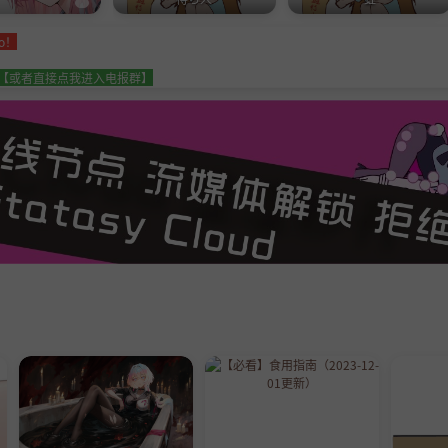
o！
_chat【或者直接点我进入电报群】