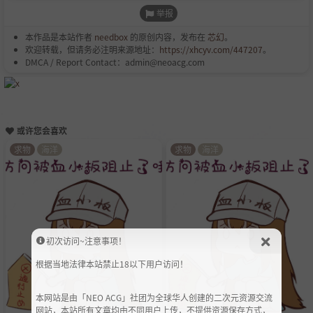
举报
本作品是本站作者
needbox
的原创内容，发布在
芯幻
。
欢迎转载，但请务必注明来源地址：
https://xhcyv.com/447207
。
DMCA / Report Contact：admin@neoacg.com
或许您会喜欢
求物
海洋
求物
海洋
初次访问~注意事项！
根据当地法律本站禁止18以下用户访问！
本网站是由「NEO ACG」社团为全球华人创建的二次元资源交流
网站，本站所有文章均由不同用户上传，不提供资源保存方式，