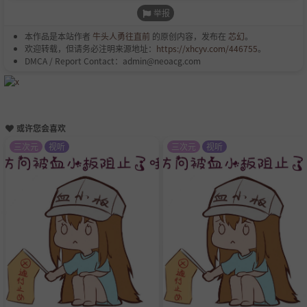
举报
本作品是本站作者
牛头人勇往直前
的原创内容，发布在
芯幻
。
欢迎转载，但请务必注明来源地址：
https://xhcyv.com/446755
。
DMCA / Report Contact：admin@neoacg.com
或许您会喜欢
三次元
视听
三次元
视听