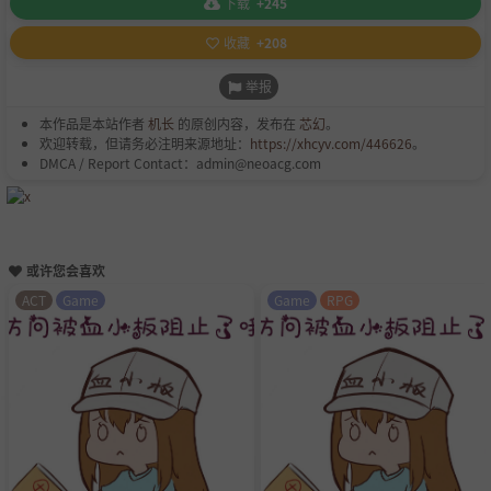
下载
+245
收藏
+208
举报
本作品是本站作者
机长
的原创内容，发布在
芯幻
。
欢迎转载，但请务必注明来源地址：
https://xhcyv.com/446626
。
DMCA / Report Contact：admin@neoacg.com
或许您会喜欢
ACT
Game
Game
RPG