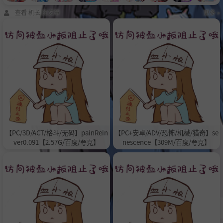
查看 机长 的文章
更多 »
【PC/3D/ACT/格斗/无码】painRein
【PC+安卓/ADV/恐怖/机械/猎奇】se
ver0.091【2.57G/百度/夸克】
nescence【309M/百度/夸克】