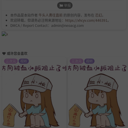
举报
本作品是本站作者
牛头人勇往直前
的原创内容，发布在
芯幻
。
欢迎转载，但请务必注明来源地址：
https://xhcyv.com/446391
。
DMCA / Report Contact：admin@neoacg.com
或许您会喜欢
三次元
视听
三次元
视听