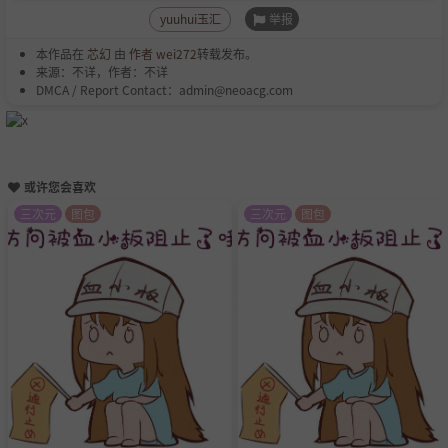
举报
yuuhui玉汇
本作品在
芯幻
由
作者 wei272
转载发布。
来源：不详，作者：不详
DMCA / Report Contact：admin@neoacg.com
或许您会喜欢
三次元
图包
三次元
图包