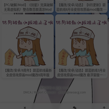
【PC/破解/Mod】《剑星》完美破解
【魔改/安卓/动态】【8月更新】碧
无需虚拟机！整合数百款清凉Mod
蓝航线8月全皮倍攻原画mod魔改 新
增大量内容
【魔改/安卓/8周年】碧蓝航线最新
【魔改/安卓/动态】碧蓝航线3月全
全皮倍攻原画mod魔改8周年版
皮倍攻原画mod魔改 悬浮窗版一键
安装
版权所有 ©
芯幻
2025
DMCA / Report Contact：admin@neoacg.com